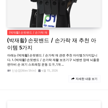
(박재활) 손핏밴드 / 손가락 재
(박재활) 손핏밴드 / 손가락 재 추천 아
이템 5가지
아래는 (박재활) 손핏밴드 / 손가락 재 관련 추천 아이템 5가지입니
다. 1. (박재활) 손핏밴드 / 손가락 재활 보조기구 뇌병변 장애 뇌졸중
편마비 손 펴기 스트레칭 운동 도구, 1개 …
신승엽(Alex Shin)
4월 15, 2026
자세한 내용 보기