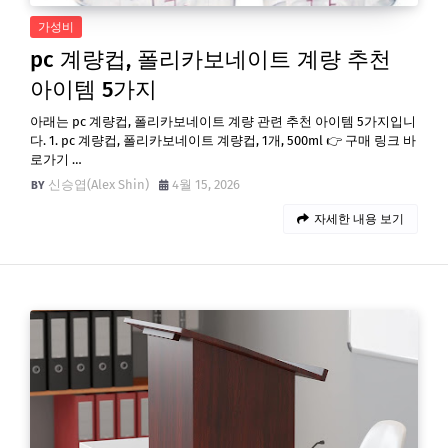
가성비
pc 계량컵, 폴리카보네이트 계량 추천
아이템 5가지
아래는 pc 계량컵, 폴리카보네이트 계량 관련 추천 아이템 5가지입니
다. 1. pc 계량컵, 폴리카보네이트 계량컵, 1개, 500ml 👉 구매 링크 바
로가기 …
신승엽(Alex Shin)
4월 15, 2026
자세한 내용 보기