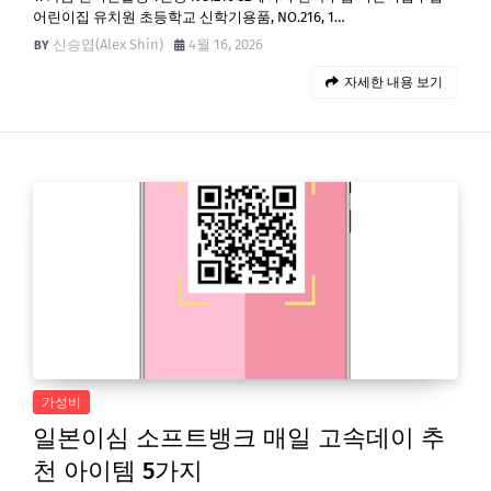
어린이집 유치원 초등학교 신학기용품, NO.216, 1…
신승엽(Alex Shin)
4월 16, 2026
자세한 내용 보기
가성비
일본이심 소프트뱅크 매일 고속데이 추
천 아이템 5가지