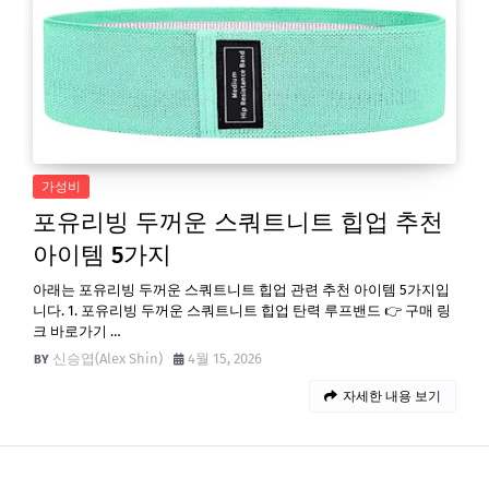
가성비
포유리빙 두꺼운 스쿼트니트 힙업 추천
아이템 5가지
아래는 포유리빙 두꺼운 스쿼트니트 힙업 관련 추천 아이템 5가지입
니다. 1. 포유리빙 두꺼운 스쿼트니트 힙업 탄력 루프밴드 👉 구매 링
크 바로가기 …
신승엽(Alex Shin)
4월 15, 2026
자세한 내용 보기