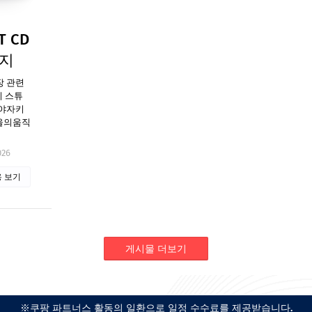
 CD
가지
장 관련
리 스튜
미야자키
울의움직
026
 보기
게시물 더보기
※쿠팡 파트너스 활동의 일환으로 일정 수수료를 제공받습니다.