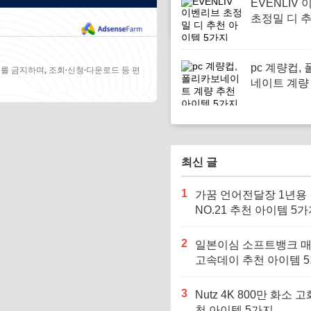
EVENLIV
초정밀 디 
템 5가지
pc 계량컵,
를 금지하며, 조회·신청·다운로드 등 편
네이트 계량
이템 5가지
최신 글
1
가꿈 언어전달장 1년용
NO.21 추천 아이템 5
2
일본이심 소프트뱅크 
고속데이 추천 아이템 
3
Nutz 4K 800만 화소 고
천 아이템 5가지