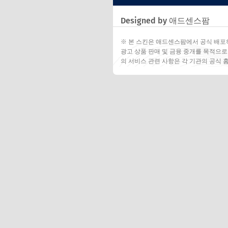
Designed by 애드센스팜
※ 본 스킨은 애드센스팜에서 공식 배포
광고 상품 판매 및 금융 중개를 목적으로
의 서비스 관련 사항은 각 기관의 공식