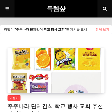
득템샾
라벨이
주주나라 단체간식 학교 행사 교회
인 게시물 표시
전체 보기
가성비
주주나라 단체간식 학교 행사 교회 추천