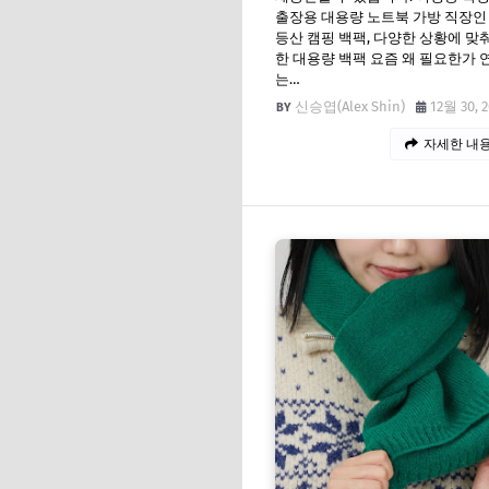
출장용 대용량 노트북 가방 직장인
등산 캠핑 백팩, 다양한 상황에 맞
한 대용량 백팩 요즘 왜 필요한가
는…
신승엽(Alex Shin)
12월 30, 
자세한 내용