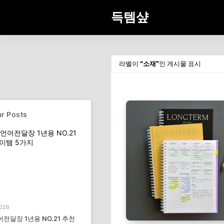
득템샾
라벨이
소재
인 게시물 표시
r Posts
2026
전달장 1년용 NO.21 추천