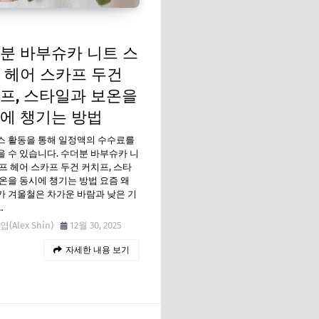
분 바부슈카 니트 스
 헤어 스카프 두건
프, 스타일과 보온을
에 챙기는 방법
스 활동을 통해 일정액의 수수료를
 수 있습니다. 수더분 바부슈카 니
프 헤어 스카프 두건 커치프, 스타
온을 동시에 챙기는 방법 요즘 왜
 겨울철은 차가운 바람과 낮은 기
…
(Alex Shin)
12월 30, 2025
자세한 내용 보기