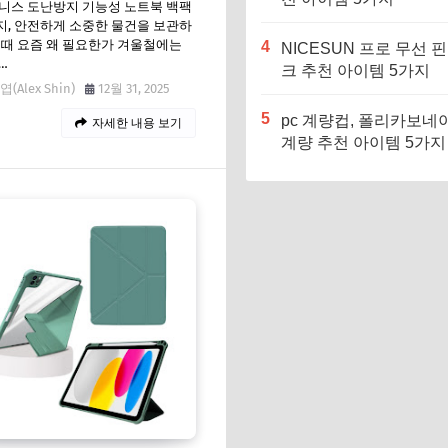
니스 도난방지 기능성 노트북 백팩
, 안전하게 소중한 물건을 보관하
 때 요즘 왜 필요한가 겨울철에는
4
NICESUN 프로 무선 
…
크 추천 아이템 5가지
(Alex Shin)
12월 31, 2025
5
pc 계량컵, 폴리카보네
자세한 내용 보기
계량 추천 아이템 5가지