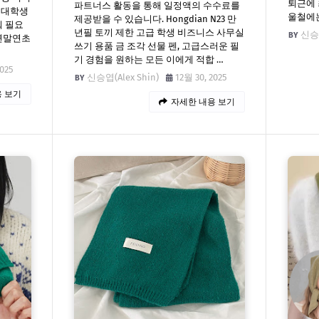
퇴근에 
파트너스 활동을 통해 일정액의 수수료를
 대학생
울철에
제공받을 수 있습니다. Hongdian N23 만
춰 필요
년필 토끼 제한 고급 학생 비즈니스 사무실
신승엽
 연말연초
쓰기 용품 금 조각 선물 펜, 고급스러운 필
기 경험을 원하는 모든 이에게 적합 …
2025
신승엽(Alex Shin)
12월 30, 2025
 보기
자세한 내용 보기