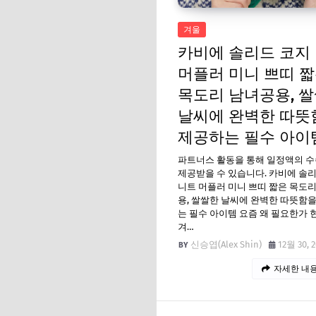
겨울
카비에 솔리드 코지
머플러 미니 쁘띠 
목도리 남녀공용, 
날씨에 완벽한 따뜻
제공하는 필수 아이
파트너스 활동을 통해 일정액의 
제공받을 수 있습니다. 카비에 솔
니트 머플러 미니 쁘띠 짧은 목도
용, 쌀쌀한 날씨에 완벽한 따뜻함
는 필수 아이템 요즘 왜 필요한가 
겨…
신승엽(Alex Shin)
12월 30, 
자세한 내용