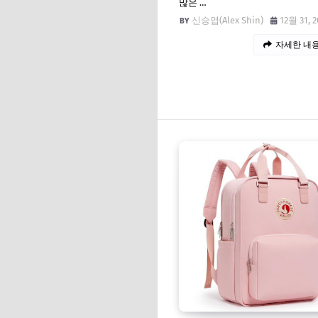
많은 …
신승엽(Alex Shin)
12월 31, 2
자세한 내용