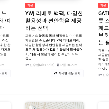
겨울
겨울
 노
YWJ 리베로 백팩, 다양한
GAT
와 여
활용성과 편안함을 제공
롯 
선택
하는 선택
패드
보호
수수료를
파트너스 활동을 통해 일정액의 수수료를
치 여성
제공받을 수 있습니다. YWJ 리베로 백팩,
는 
 위한 완
다양한 활용성과 편안함을 제공하는 선택
이 다가오
요즘 왜 필요한가 12월 겨울철에 접어들면
파트너
 있습
서, 외출 시 보온과 편리한 수납이 더욱
제공받을
중…
펜 슬롯
아이패
2025
신승엽(Alex Shin)
12월 30, 2025
수 아이
 보기
자세한 내용 보기
신승엽