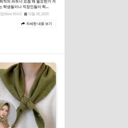
최적의 파트너 요즘 왜 필요한가 겨
는 학생들이나 직장인들이 학…
(Alex Shin)
12월 30, 2025
자세한 내용 보기