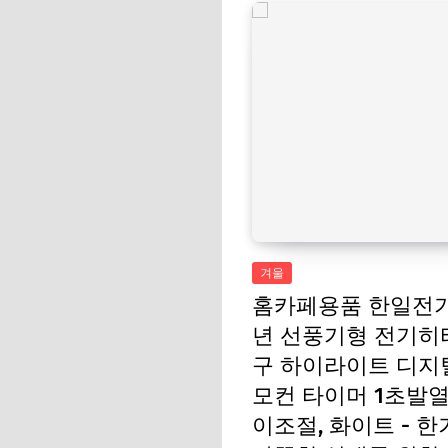
겨울
홈카페용품 한일전기
년 선풍기형 전기히터
구 하이라이트 디지
모컨 타이머 1초발열
이조절, 화이트 - 