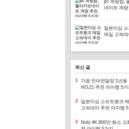
pc 계량컵,
네이트 계량
이템 5가지
일본이심 
매일 고속데
아이템 5가
최신 글
1
가꿈 언어전달장 1년용
NO.21 추천 아이템 5
2
일본이심 소프트뱅크 
고속데이 추천 아이템 
3
Nutz 4K 800만 화소 고
천 아이템 5가지