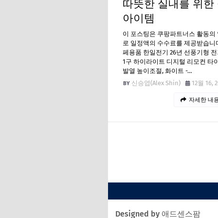
따뜻한 실내를 위한
아이템
이 포스팅은 쿠팡파트너스 활동의
로 일정액의 수수료를 제공받습니다
페용품 한일전기 26년 선풍기형 
1구 하이라이트 디지털 리모컨 타이
발열 높이조절, 화이트 -…
신승엽(Alex Shin)
12월 16, 
자세한 내용
Designed by 애드센스팜