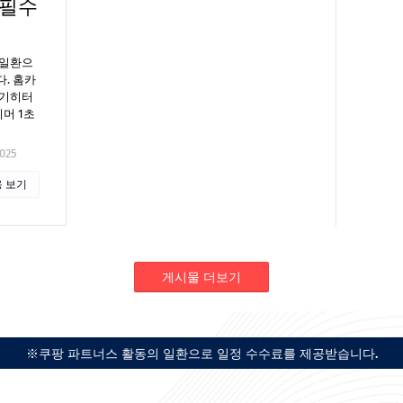
 필수
 일환으
. 홈카
전기히터
머 1초
2025
 보기
게시물 더보기
※쿠팡 파트너스 활동의 일환으로 일정 수수료를 제공받습니다.