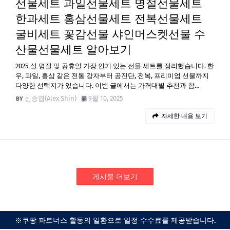
선물세트 과일선물세트 명절선물세트
한과세트 홍삼선물세트 전복선물세트
굴비세트 꽃감선물 샤인머스켓선물 수
산물선물세트 알아보기
2025 설 명절 및 공휴일 가장 인기 있는 선물 세트를 정리했습니다. 한
우, 과일, 홍삼 같은 전통 강자부터 공진단, 전복, 프리미엄 선물까지
다양한 선택지가 있습니다. 이번 글에서는 가격대별 추천과 함…
신승엽(Alex Shin)
9월 10, 2025
자세한 내용 보기
게시물 더보기
※쿠팡 파트너스 활동의 일환으로 일정 수수료를 제공받습니다.