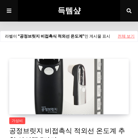
득템샾
라벨이
공정브릿지 비접촉식 적외선 온도계
인 게시물 표시
전체 보기
가성비
공정브릿지 비접촉식 적외선 온도계 추