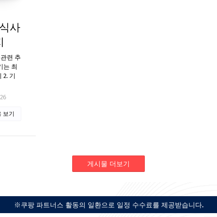
 식사
지
 관련 추
기는 최
2. 기
026
 보기
게시물 더보기
※쿠팡 파트너스 활동의 일환으로 일정 수수료를 제공받습니다.