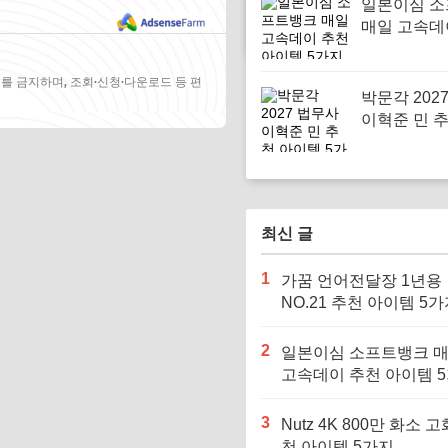
일본이심 
매일 고속데
아이템 5가
를 금지하며, 조회·신청·다운로드 등 편
박문각 202
이혁준 민 
템 5가지
최신 글
1
가꿈 언어전달장 1년용
NO.21 추천 아이템 5
2
일본이심 소프트뱅크 
고속데이 추천 아이템 
3
Nutz 4K 800만 화소 고
천 아이템 5가지