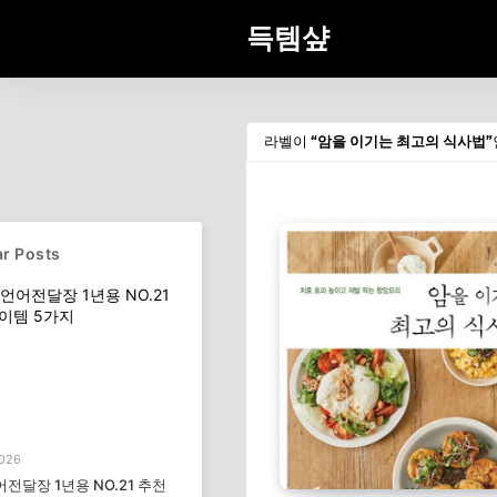
득템샾
라벨이
암을 이기는 최고의 식사법
r Posts
2026
전달장 1년용 NO.21 추천