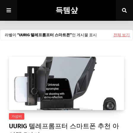
득템샾
라벨이
UURIG 텔레프롬프터 스마트폰
인 게시물 표시
전체 보기
가성비
UURIG 텔레프롬프터 스마트폰 추천 아