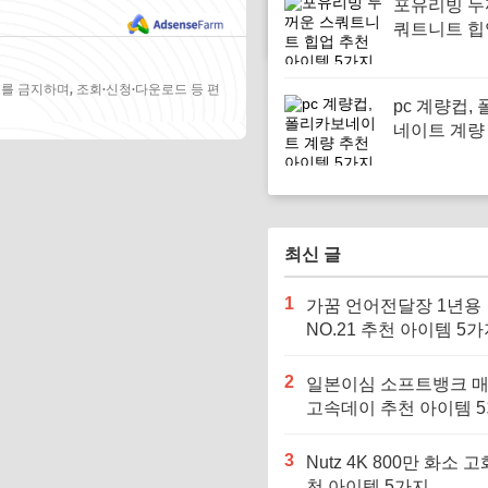
포유리빙 두
쿼트니트 힙
아이템 5가
를 금지하며, 조회·신청·다운로드 등 편
pc 계량컵,
네이트 계량
이템 5가지
최신 글
1
가꿈 언어전달장 1년용
NO.21 추천 아이템 5
2
일본이심 소프트뱅크 
고속데이 추천 아이템 
3
Nutz 4K 800만 화소 고
천 아이템 5가지