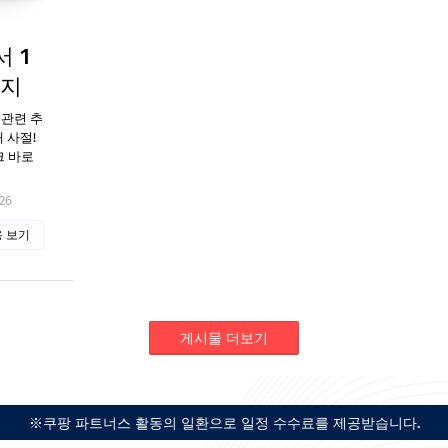
 1
가지
 관련 추
 사절!
크 바로
26
 보기
게시물 더보기
※쿠팡 파트너스 활동의 일환으로 일정 수수료를 제공받습니다.