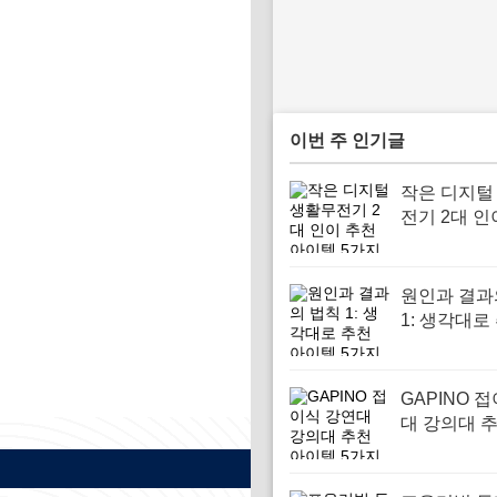
이번 주 인기글
작은 디지털
전기 2대 인
아이템 5가
원인과 결과
1: 생각대로
이템 5가지
GAPINO 
대 강의대 
템 5가지