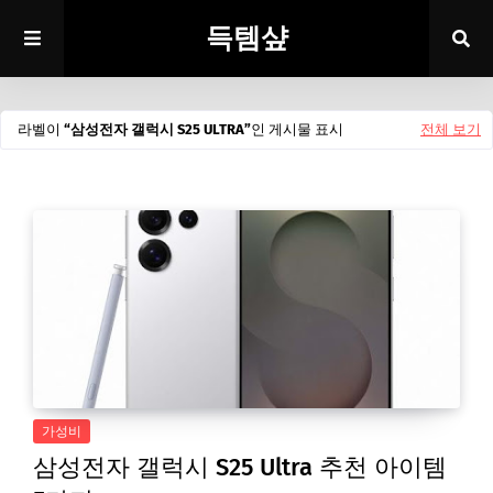
득템샾
라벨이
삼성전자 갤럭시 S25 ULTRA
인 게시물 표시
전체 보기
가성비
삼성전자 갤럭시 S25 Ultra 추천 아이템