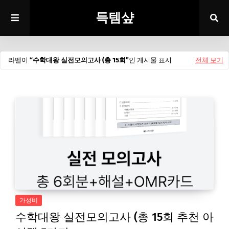
득템샾
라벨이
수학대왕 실전모의고사 (총 15회
인 게시물 표시
전체 보기
가성비
수학대왕 실전모의고사 (총 15회 추천 아