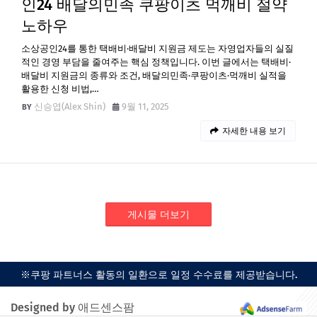
인24 배달의민족 쿠팡이츠 먹깨비 절약
노하우
소상공인24를 통한 택배비·배달비 지원금 제도는 자영업자들의 실질
적인 경영 부담을 줄여주는 핵심 정책입니다. 이번 글에서는 택배비·
배달비 지원금의 종류와 조건, 배달의민족·쿠팡이츠·먹깨비 실적을
활용한 신청 비법,…
신승엽(Alex Shin)
9월 11, 2025
자세한 내용 보기
게시물 더보기
※쿠팡 파트너스 활동의 일환으로 일정 수수료를 제공받습니다.
Designed by 애드센스팜