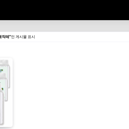
매직테
인 게시물 표시