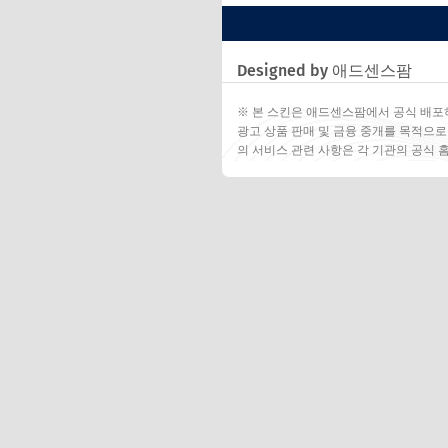
Designed by 애드센스팜
※ 본 스킨은 애드센스팜에서 공식 배포
광고 상품 판매 및 금융 중개를 목적으로
의 서비스 관련 사항은 각 기관의 공식