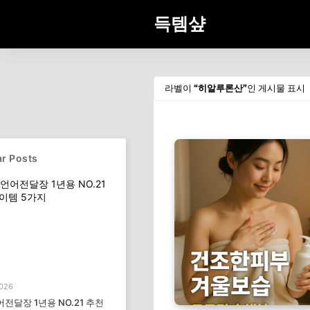
득템샾
라벨이
히알루론산
인 게시물 표시
r Posts
2026
전달장 1년용 NO.21 추천