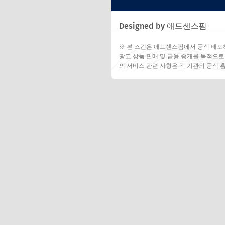
Designed by 애드센스팜
※ 본 스킨은 애드센스팜에서 공식 배포
광고 상품 판매 및 금융 중개를 목적으로
의 서비스 관련 사항은 각 기관의 공식