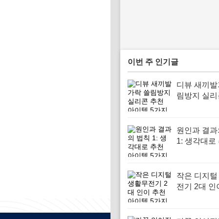
이번 주 인기글
디뷰 새끼발
림방지 실리
아이템 5가
원인과 결과
1: 생각대로
이템 5가지
작은 디지털
전기 2대 인
아이템 5가