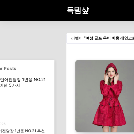
득템샾
라벨이
여성 골프 우비 비옷 레인코트
r Posts
2026
전달장 1년용 NO.21 추천