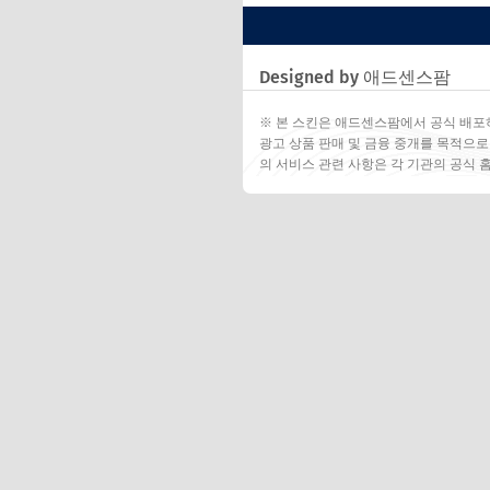
Designed by 애드센스팜
※ 본 스킨은 애드센스팜에서 공식 배포
광고 상품 판매 및 금융 중개를 목적으로
의 서비스 관련 사항은 각 기관의 공식