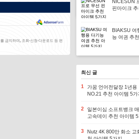
NICESUN
핀마이크 추
템 5가지
BIAKSU 
능 여권 추
를 금지하며, 조회·신청·다운로드 등 편
5가지
최신 글
1
가꿈 언어전달장 1년용
NO.21 추천 아이템 5
2
일본이심 소프트뱅크 
고속데이 추천 아이템 
3
Nutz 4K 800만 화소 고
천 아이템 5가지