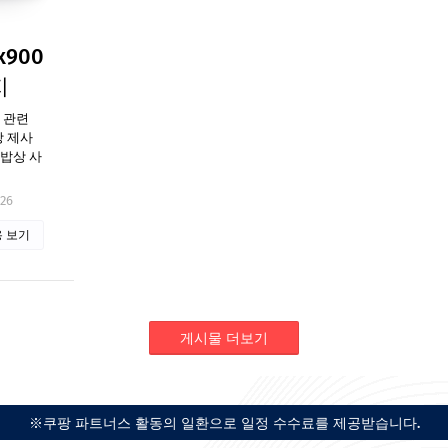
900
지
송 관련
상 제사
 밥상 사
026
 보기
게시물 더보기
※쿠팡 파트너스 활동의 일환으로 일정 수수료를 제공받습니다.