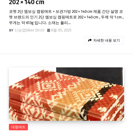
202 × 140 cm
코멧 2단 엠보싱 캠핑매트 + 보관가방 202 × 140 cm 제품 간단 설명 코
멧 브랜드의 인기 2단 엠보싱 캠핑매트로 202 × 140 cm , 두께 약 1 cm ,
무게는 약 613g 입니다. 소재는 폴리…
신승엽(Alex Shin)
8월 05, 2025
자세한 내용 보기
대형매트