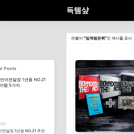
득템샾
라벨이
임재범은퇴
인 게시물 표시
r Posts
2026
전달장 1년용 NO.21 추천