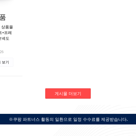
상품
련 상품을
세트+프레
보넥도
26
 보기
게시물 더보기
※쿠팡 파트너스 활동의 일환으로 일정 수수료를 제공받습니다.