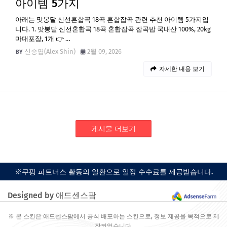
아이템 5가지
아래는 맛봉달 신선혼합곡 18곡 혼합잡곡 관련 추천 아이템 5가지입
니다. 1. 맛봉달 신선혼합곡 18곡 혼합잡곡 잡곡밥 국내산 100%, 20kg
마대포장, 1개 👉 …
신승엽(Alex Shin)
2월 09, 2026
자세한 내용 보기
게시물 더보기
※쿠팡 파트너스 활동의 일환으로 일정 수수료를 제공받습니다.
Designed by 애드센스팜
※ 본 스킨은 애드센스팜에서 공식 배포하는 스킨으로, 정보 제공을 목적으로 제
작되었습니다.