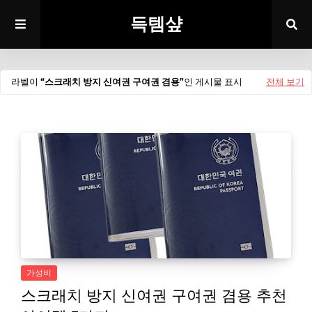
득템샾
라벨이
스크래치 방지 신여권 구여권 겸용
인 게시물 표시
전체 보기
가성비
스크래치 방지 신여권 구여권 겸용 추천