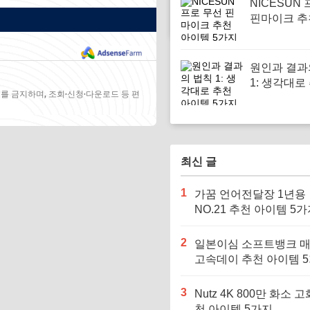
NICESUN
핀마이크 추
템 5가지
원인과 결과
1: 생각대로
를 금지하며, 조회·신청·다운로드 등 편
이템 5가지
최신 글
1
가꿈 언어전달장 1년용
NO.21 추천 아이템 5
2
일본이심 소프트뱅크 
고속데이 추천 아이템 
3
Nutz 4K 800만 화소 고
천 아이템 5가지