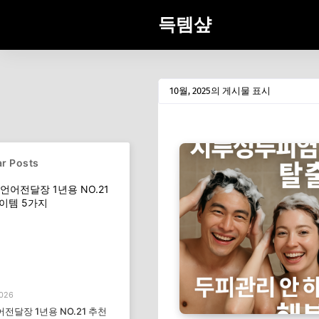
득템샾
10월, 2025의 게시물 표시
r Posts
2026
전달장 1년용 NO.21 추천