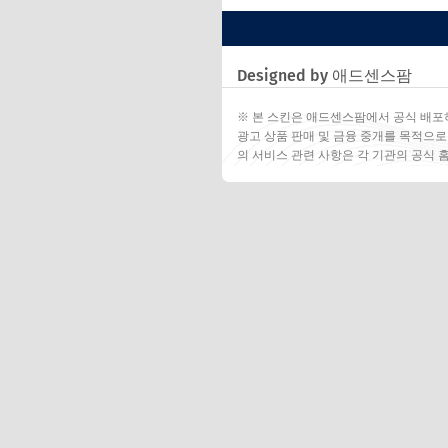
Designed by 애드센스팜
※ 본 스킨은 애드센스팜에서 공식 배포
광고 상품 판매 및 금융 중개를 목적으로
의 서비스 관련 사항은 각 기관의 공식