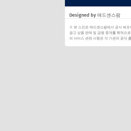
Designed by 애드센스팜
※ 본 스킨은 애드센스팜에서 공식 배포
광고 상품 판매 및 금융 중개를 목적으로
의 서비스 관련 사항은 각 기관의 공식