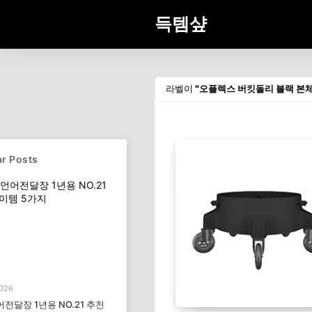
득템샾
라벨이
오플렉스 버킷돌리 블랙 본
r Posts
2026
전달장 1년용 NO.21 추천