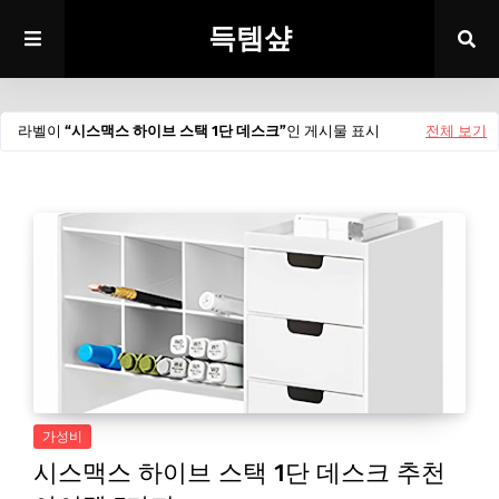
득템샾
라벨이
시스맥스 하이브 스택 1단 데스크
인 게시물 표시
전체 보기
가성비
시스맥스 하이브 스택 1단 데스크 추천