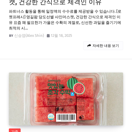
캣, 건강한 간식으로 제격인 이유
파트너스 활동을 통해 일정액의 수수료를 제공받을 수 있습니다. [로
켓프레시] 영길팜 당도선별 샤인머스캣, 건강한 간식으로 제격인 이
유 요즘 왜 필요한가 가을은 수확의 계절로, 신선한 과일을 즐기기에
최적의 시…
신승엽(Alex Shin)
12월 18, 2025
자세한 내용 보기
가족