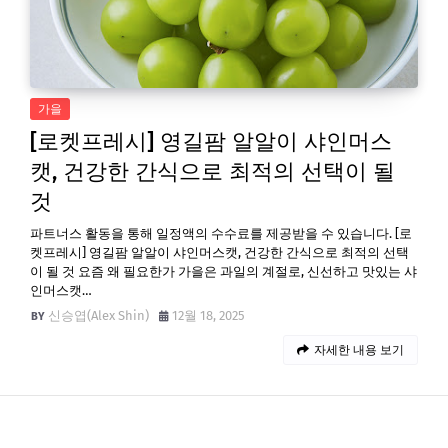
가을
[로켓프레시] 영길팜 알알이 샤인머스
캣, 건강한 간식으로 최적의 선택이 될
것
파트너스 활동을 통해 일정액의 수수료를 제공받을 수 있습니다. [로
켓프레시] 영길팜 알알이 샤인머스캣, 건강한 간식으로 최적의 선택
이 될 것 요즘 왜 필요한가 가을은 과일의 계절로, 신선하고 맛있는 샤
인머스캣…
신승엽(Alex Shin)
12월 18, 2025
자세한 내용 보기