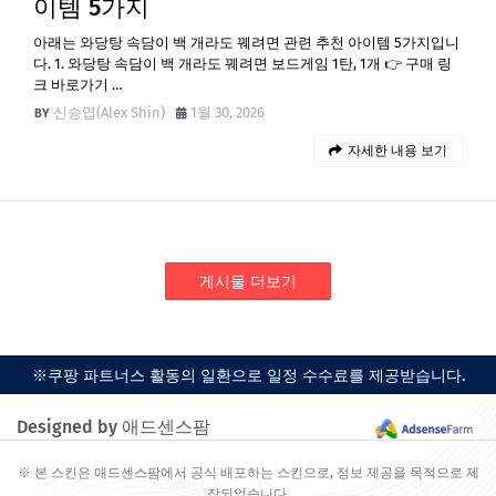
이템 5가지
아래는 와당탕 속담이 백 개라도 꿰려면 관련 추천 아이템 5가지입니
다. 1. 와당탕 속담이 백 개라도 꿰려면 보드게임 1탄, 1개 👉 구매 링
크 바로가기 …
신승엽(Alex Shin)
1월 30, 2026
자세한 내용 보기
게시물 더보기
※쿠팡 파트너스 활동의 일환으로 일정 수수료를 제공받습니다.
Designed by 애드센스팜
※ 본 스킨은 애드센스팜에서 공식 배포하는 스킨으로, 정보 제공을 목적으로 제
작되었습니다.