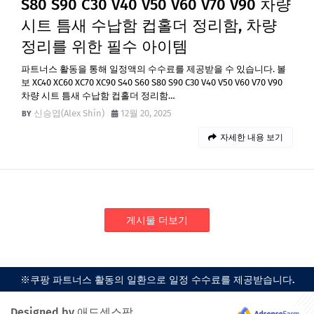
S80 S90 C30 V40 V50 V60 V70 V90 차량
시트 틈새 수납함 컵홀더 정리함, 차량
정리를 위한 필수 아이템
파트너스 활동을 통해 일정액의 수수료를 제공받을 수 있습니다. 볼
보 XC40 XC60 XC70 XC90 S40 S60 S80 S90 C30 V40 V50 V60 V70 V90
차량 시트 틈새 수납함 컵홀더 정리함…
신승엽(Alex Shin)
12월 20, 2025
자세한 내용 보기
게시물 더보기
※쿠팡 파트너스 활동의 일환으로 일정 수수료를 제공받습니다.
Designed by 애드센스팜