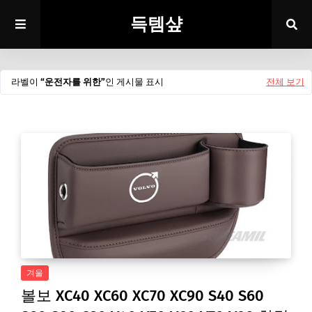
득템샾
라벨이
운전자를 위한
인 게시물 표시
전체 보기
겨울
볼보 XC40 XC60 XC70 XC90 S40 S60