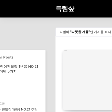
득템샾
라벨이
따뜻한 겨울
인 게시물 표시
r Posts
2026
전달장 1년용 NO.21 추천