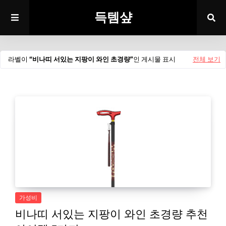
득템샾
라벨이
비나띠 서있는 지팡이 와인 초경량
인 게시물 표시
전체 보기
가성비
비나띠 서있는 지팡이 와인 초경량 추천