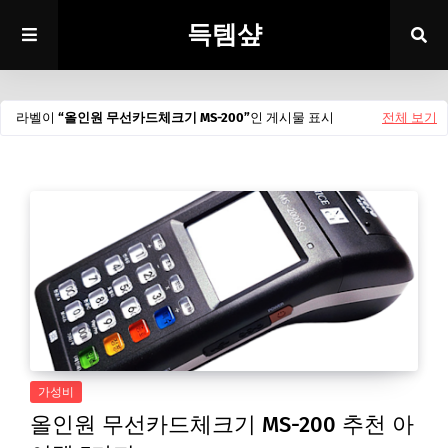
득템샾
라벨이
올인원 무선카드체크기 MS-200
인 게시물 표시
전체 보기
가성비
올인원 무선카드체크기 MS-200 추천 아