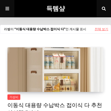
득템샾
라벨이
이동식 대용량 수납박스 접이식 다
인 게시물 표시
전체 보기
가성비
이동식 대용량 수납박스 접이식 다 추천