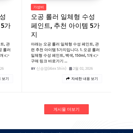
가성비
수성
오공 롤러 일체형 수성
 5가
페인트, 추천 아이템 5가
지
트, 관
아래는 오공 롤러 일체형 수성 페인트, 관
공 롤러
련 추천 아이템 5가지입니다. 1. 오공 롤러
개 👉
일체형 수성 페인트, 백색, 150ml, 1개 👉
구매 링크 바로가기 …
026
신승엽(Alex Shin)
2월 02, 2026
 보기
자세한 내용 보기
게시물 더보기