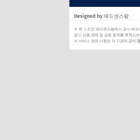
Designed by 애드센스팜
※ 본 스킨은 애드센스팜에서 공식 배포
광고 상품 판매 및 금융 중개를 목적으로
의 서비스 관련 사항은 각 기관의 공식