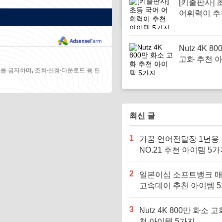
[키출판사] 
어휘력이 추
템 5가지
Nutz 4K 8
고화 추천 아
지
를 금지하며, 조회·신청·다운로드 등 편
최신 글
1
가꿈 언어전달장 1년용
NO.21 추천 아이템 5
2
일본이심 소프트뱅크 
고속데이 추천 아이템 
3
Nutz 4K 800만 화소 고
천 아이템 5가지