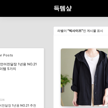
득템샾
라벨이
빅사이즈
인 게시물 표시
r Posts
2026
전달장 1년용 NO.21 추천