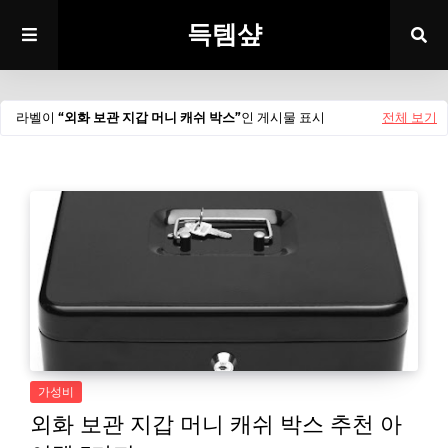
득템샾
라벨이
외화 보관 지갑 머니 캐쉬 박스
인 게시물 표시
전체 보기
가성비
외화 보관 지갑 머니 캐쉬 박스 추천 아