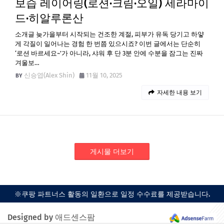
보습 레이어링(로션·크림·오일) 세라마이
드·히알루론산
소개글 늦가을부터 시작되는 건조한 계절, 피부가 유독 당기고 하얗
게 각질이 일어나는 경험 한 번쯤 있으시죠? 이번 글에서는 단순히
‘로션 바르세요~’가 아니라, 샤워 후 단 3분 안에 수분을 잠그는 진짜
겨울보…
신승엽(Alex Shin)
11월 10, 2025
자세한 내용 보기
게시물 더보기
※쿠팡 파트너스 활동의 일환으로 일정 수수료를 제공받습니다.
Designed by 애드센스팜