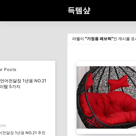
득템샾
라벨이
가정용 패브릭
인 게시물 표
r Posts
2026
전달장 1년용 NO.21 추천