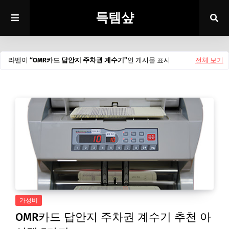
득템샾
라벨이
OMR카드 답안지 주차권 계수기
인 게시물 표시
전체 보기
가성비
OMR카드 답안지 주차권 계수기 추천 아