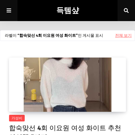
득템샾
라벨이
합숙맞선 4회 이요원 여성 화이트
인 게시물 표시
전체 보기
가성비
합숙맞선 4회 이요원 여성 화이트 추천