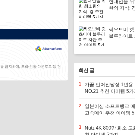
현대인을 위
한의 지식: 
이템 5가지
씨오브비 
블루라이트 
천 아이템 
를 금지하며, 조회·신청·다운로드 등 편
최신 글
1
가꿈 언어전달장 1년용
NO.21 추천 아이템 5
2
일본이심 소프트뱅크 
고속데이 추천 아이템 
3
Nutz 4K 800만 화소 고
천 아이템 5가지