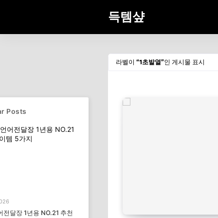
득템샾
라벨이
1초발열
인 게시물 표시
r Posts
2026
전달장 1년용 NO.21 추천