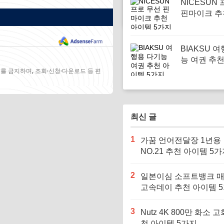
NICESUN
핀마이크 추
템 5가지
BIAKSU 
능 여권 추
5가지
를 금지하며, 조회·신청·다운로드 등 편
최신 글
1
가꿈 언어전달장 1년용
NO.21 추천 아이템 5
2
일본이심 소프트뱅크 
고속데이 추천 아이템 
3
Nutz 4K 800만 화소 고
천 아이템 5가지