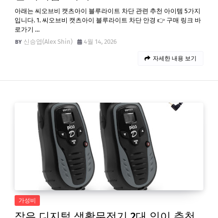
아래는 씨오브비 캣츠아이 블루라이트 차단 관련 추천 아이템 5가지
입니다. 1. 씨오브비 캣츠아이 블루라이트 차단 안경 👉 구매 링크 바
로가기 …
신승엽(Alex Shin)
4월 14, 2026
자세한 내용 보기
가성비
작은 디지털 생활무전기 2대 인이 추천