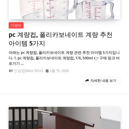
가성비
pc 계량컵, 폴리카보네이트 계량 추천
아이템 5가지
아래는 pc 계량컵, 폴리카보네이트 계량 관련 추천 아이템 5가지입니
다. 1. pc 계량컵, 폴리카보네이트 계량컵, 1개, 500ml 👉 구매 링크 바
로가기 …
신승엽(Alex Shin)
4월 15, 2026
자세한 내용 보기