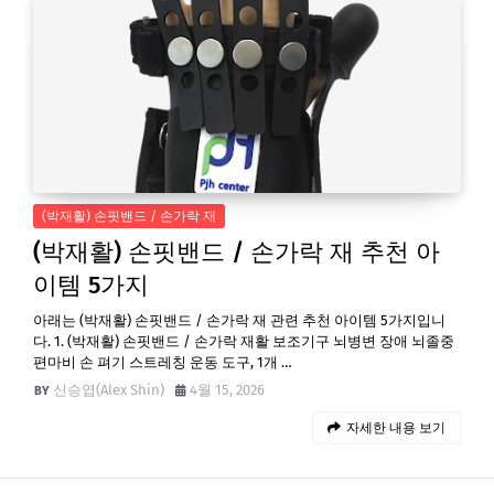
(박재활) 손핏밴드 / 손가락 재
(박재활) 손핏밴드 / 손가락 재 추천 아
이템 5가지
아래는 (박재활) 손핏밴드 / 손가락 재 관련 추천 아이템 5가지입니
다. 1. (박재활) 손핏밴드 / 손가락 재활 보조기구 뇌병변 장애 뇌졸중
편마비 손 펴기 스트레칭 운동 도구, 1개 …
신승엽(Alex Shin)
4월 15, 2026
자세한 내용 보기