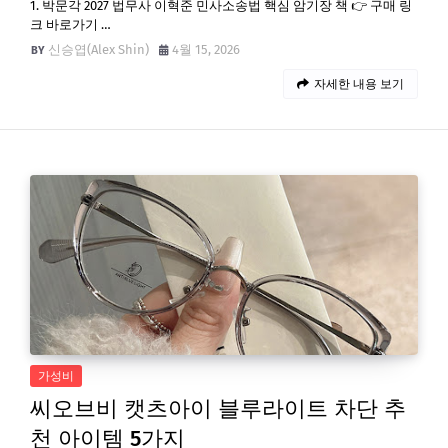
1. 박문각 2027 법무사 이혁준 민사소송법 핵심 암기장 책 👉 구매 링
크 바로가기 …
신승엽(Alex Shin)
4월 15, 2026
자세한 내용 보기
가성비
씨오브비 캣츠아이 블루라이트 차단 추
천 아이템 5가지