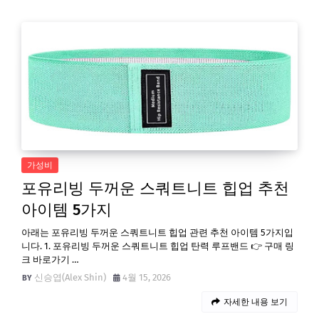
가성비
포유리빙 두꺼운 스쿼트니트 힙업 추천
아이템 5가지
아래는 포유리빙 두꺼운 스쿼트니트 힙업 관련 추천 아이템 5가지입
니다. 1. 포유리빙 두꺼운 스쿼트니트 힙업 탄력 루프밴드 👉 구매 링
크 바로가기 …
신승엽(Alex Shin)
4월 15, 2026
자세한 내용 보기