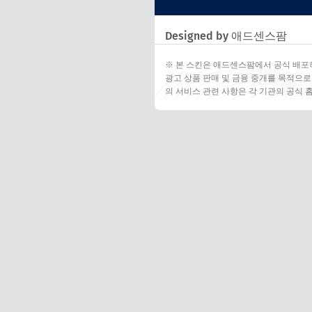
Designed by 애드센스팜
※ 본 스킨은 애드센스팜에서 공식 배포
광고 상품 판매 및 금융 중개를 목적으로
의 서비스 관련 사항은 각 기관의 공식