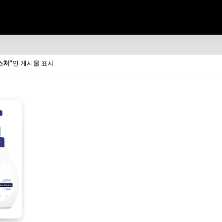
스처
인 게시물 표시