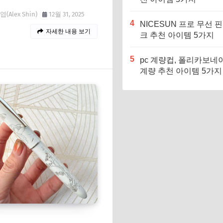
(Alex Shin)
12월 31, 2025
4
NICESUN 프로 무선 
자세한 내용 보기
크 추천 아이템 5가지
5
pc 계량컵, 폴리카보네
계량 추천 아이템 5가지