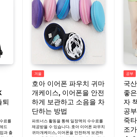
겨울
공부
호아 이어폰 파우치 귀마
국산
K
개케이스, 이어폰을 안전
좋은
 출퇴
하게 보관하고 소음을 차
자 
단하는 방법
공부
죽타
수수료를
파트너스 활동을 통해 일정액의 수수료를
트레드
제공받을 수 있습니다. 호아 이어폰 파우치
조가
 학업과 출
귀마개케이스, 이어폰을 안전하게 보관하