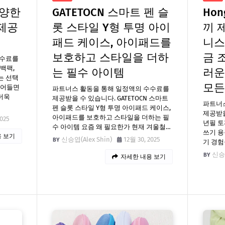
다양한
GATETOCN 스마트 펜 슬
Hon
제공
롯 스타일 Y형 투명 아이
끼 
패드 케이스, 아이패드를
니스
보호하고 스타일을 더하
금 
수수료를
 백팩,
는 필수 아이템
러운
는 선택
모든
접어들면
파트너스 활동을 통해 일정액의 수수료를
 더욱
제공받을 수 있습니다. GATETOCN 스마트
파트너
펜 슬롯 스타일 Y형 투명 아이패드 케이스,
제공받을 
아이패드를 보호하고 스타일을 더하는 필
2025
년필 토
수 아이템 요즘 왜 필요한가 현재 겨울철…
쓰기 용
 보기
신승엽(Alex Shin)
12월 30, 2025
기 경험
신승엽
자세한 내용 보기