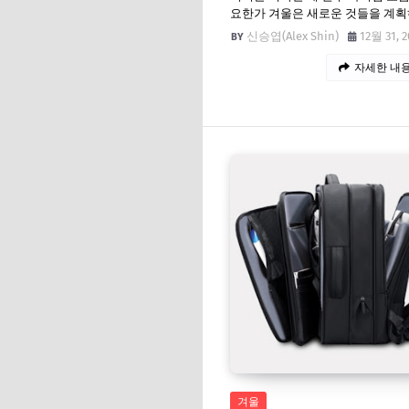
요한가 겨울은 새로운 것들을 계획
신승엽(Alex Shin)
12월 31, 2
자세한 내용
겨울