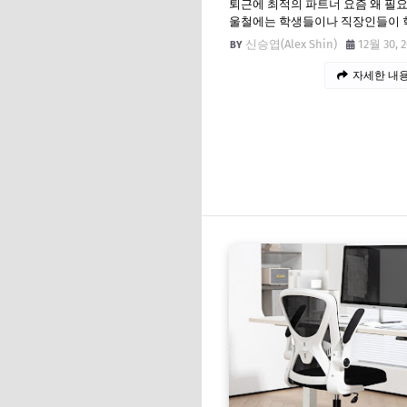
퇴근에 최적의 파트너 요즘 왜 필
울철에는 학생들이나 직장인들이 
신승엽(Alex Shin)
12월 30, 
자세한 내용