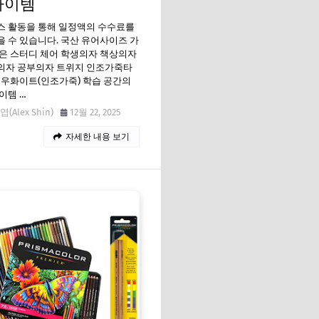
아이템
스 활동을 통해 일정액의 수수료를
 수 있습니다. 국산 유어사이즈 가
은 스터디 체어 학생의자 책상의자
의자 공부의자 트위지 인조가죽타
노우화이트(인조가죽) 학습 공간의
이템 …
(Alex Shin)
12월 22, 2025
자세한 내용 보기