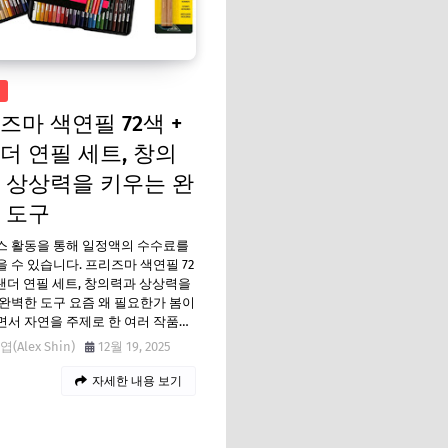
즈마 색연필 72색 +
더 연필 세트, 창의
 상상력을 키우는 완
 도구
스 활동을 통해 일정액의 수수료를
 수 있습니다. 프리즈마 색연필 72
블랜더 연필 세트, 창의력과 상상력을
완벽한 도구 요즘 왜 필요한가 봄이
서 자연을 주제로 한 여러 작품…
(Alex Shin)
12월 19, 2025
자세한 내용 보기