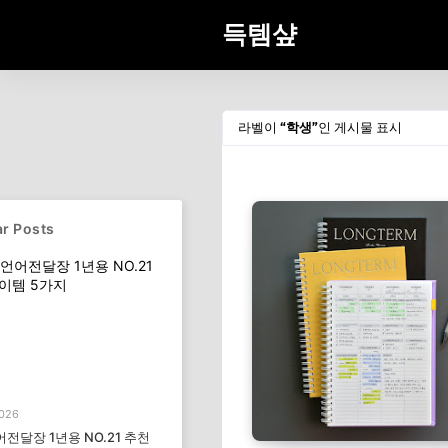
득템샾
라벨이
학생
인 게시물 표시
r Posts
2026
전달장 1년용 NO.21 추천