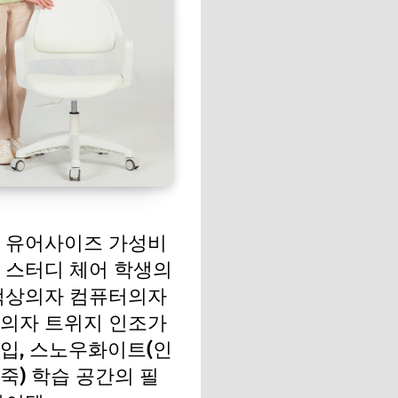
 유어사이즈 가성비
 스터디 체어 학생의
책상의자 컴퓨터의자
의자 트위지 인조가
입, 스노우화이트(인
죽) 학습 공간의 필