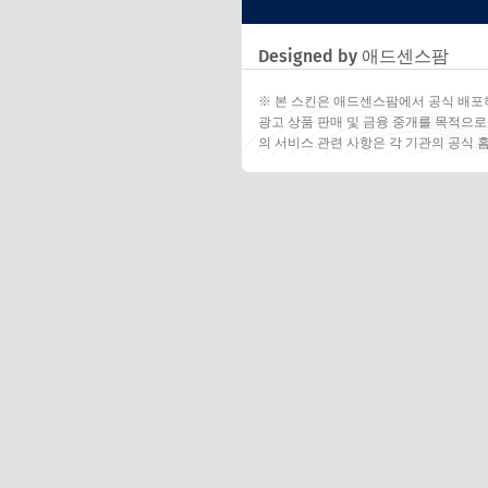
Designed by 애드센스팜
※ 본 스킨은 애드센스팜에서 공식 배포
광고 상품 판매 및 금융 중개를 목적으로
의 서비스 관련 사항은 각 기관의 공식