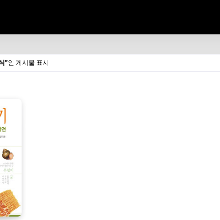
음식
인 게시물 표시