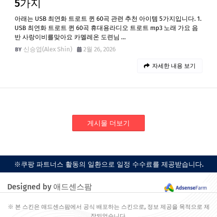
5가지
아래는 USB 최연화 트로트 퀸 60곡 관련 추천 아이템 5가지입니다. 1.
USB 최연화 트로트 퀸 60곡 휴대용라디오 트로트 mp3 노래 가요 음
반 사랑이비를맞아요 카멜레온 도련님 …
신승엽(Alex Shin)
2월 26, 2026
자세한 내용 보기
게시물 더보기
※쿠팡 파트너스 활동의 일환으로 일정 수수료를 제공받습니다.
Designed by 애드센스팜
※ 본 스킨은 애드센스팜에서 공식 배포하는 스킨으로, 정보 제공을 목적으로 제
작되었습니다.