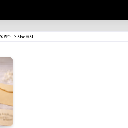
팝업카
인 게시물 표시