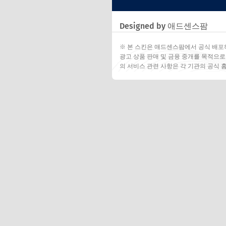
Designed by 애드센스팜
※ 본 스킨은 애드센스팜에서 공식 배포
광고 상품 판매 및 금융 중개를 목적으로
의 서비스 관련 사항은 각 기관의 공식