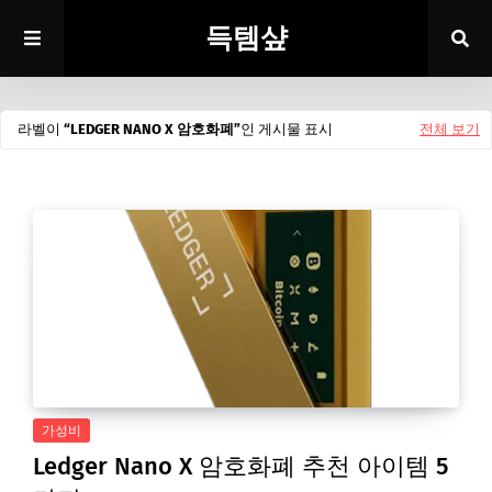
득템샾
라벨이
LEDGER NANO X 암호화폐
인 게시물 표시
전체 보기
가성비
Ledger Nano X 암호화폐 추천 아이템 5