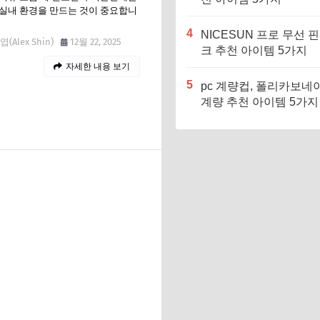
실내 환경을 만드는 것이 중요합니
4
NICESUN 프로 무선 
(Alex Shin)
12월 22, 2025
크 추천 아이템 5가지
자세한 내용 보기
5
pc 계량컵, 폴리카보네
계량 추천 아이템 5가지