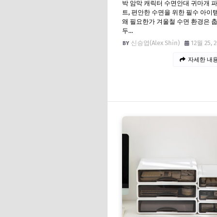
박 암막 캐릭터 수면안대 귀마개 
트, 편안한 수면을 위한 필수 아이
왜 필요한가 겨울철 수면 환경은 춥
두…
신승엽(Alex Shin)
12월 25, 
자세한 내용