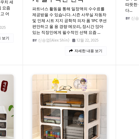
파우치 세
따뜻한 
템 요즘
파트너스 활동을 통해 일정액의 수수료를
다…
고 어
제공받을 수 있습니다. 시즌 사무실 자동차
신승엽
및 인체 시트 지지 공학적 의자 폼 1PC 쿠션
편안하고 올 용 경량 메모리, 장시간 앉아
2025
있는 직장인에게 필수적인 선택 요즘 …
 보기
신승엽(Alex Shin)
12월 22, 2025
자세한 내용 보기