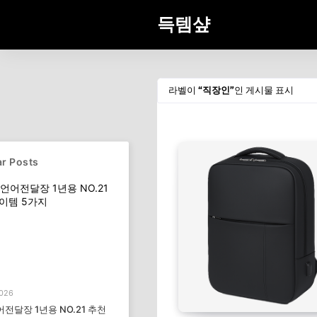
득템샾
라벨이
직장인
인 게시물 표시
r Posts
2026
전달장 1년용 NO.21 추천