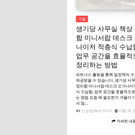
겨울
생기당 사무실 책상
함 미니서랍 데스크
나이저 적층식 수납
업무 공간을 효율적
정리하는 방법
파트너스 활동을 통해 일정액의 
제공받을 수 있습니다. 생기당 사
정리함 미니서랍 데스크 오거나이
식 수납함, 업무 공간을 효율적으
는 방법 요즘 왜 필요한가 겨울이
서 많…
신승엽(Alex Shin)
12월 20, 
자세한 내용