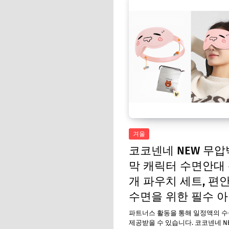
겨울
코코넨네 NEW 무압
막 캐릭터 수면안대
개 파우치 세트, 편
수면을 위한 필수 
파트너스 활동을 통해 일정액의 
제공받을 수 있습니다. 코코넨네 N