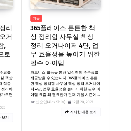
겨울
 정리
365플레이스 튼튼한 책
 오거
상 정리함 사무실 책상
함,
정리 오거나이저 4단, 업
으로
무 효율성을 높이기 위한
필수 아이템
수수료를
파트너스 활동을 통해 일정액의 수수료를
무실 책상
제공받을 수 있습니다. 365플레이스 튼튼
저 적층
한 책상 정리함 사무실 책상 정리 오거나이
로 정리하
저 4단, 업무 효율성을 높이기 위한 필수 아
 다가오면
이템 요즘 왜 필요한가 현재 겨울 시즌에 …
신승엽(Alex Shin)
12월 20, 2025
2025
자세한 내용 보기
 보기